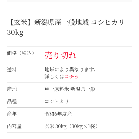
【玄米】新潟県産一般地域 コシヒカリ
30kg
価格（税込）
売り切れ
送料
地域により異なります。
詳しくは
コチラ
産地
単一原料米 新潟県一般
品種
コシヒカリ
産年
令和6年度産
内容量
玄米 30kg（30kg×1袋）