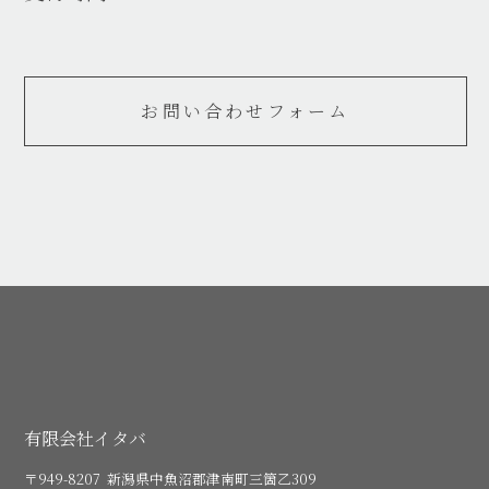
お問い合わせフォーム
有限会社イタバ
〒949-8207 新潟県中魚沼郡津南町三箇乙309